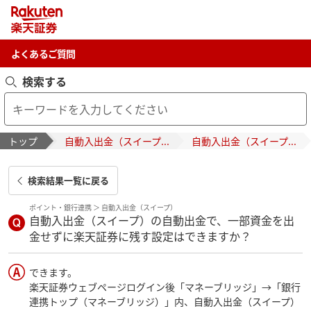
よくあるご質問
検索する
・銀行連携
トップ
自動入出金（スイープ...
自動入出金（スイープ...
検索結果一覧に戻る
ポイント・銀行連携
＞
自動入出金（スイープ）
自動入出金（スイープ）の自動出金で、一部資金を出
金せずに楽天証券に残す設定はできますか？
できます。
楽天証券ウェブページログイン後「マネーブリッジ」→「銀行
連携トップ（マネーブリッジ）」内、自動入出金（スイープ）