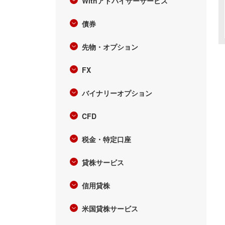
Withアドバイザーサービス
債券
先物・オプション
FX
バイナリーオプション
CFD
税金・特定口座
貸株サービス
信用貸株
米国貸株サービス