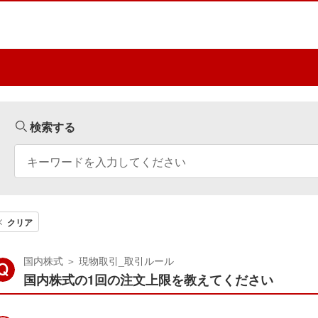
検索する
クリア
国内株式
＞
現物取引_取引ルール
国内株式の1回の注文上限を教えてください