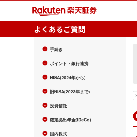
よくあるご質問
手続き
ポイント・銀行連携
NISA(2024年から)
旧NISA(2023年まで)
投資信託
確定拠出年金(iDeCo)
国内株式