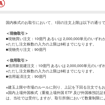
国内株式のお取引において、1回の注文上限は以下の通り
＜現物取引＞
■現物買い注文：10億円 あるいは 2,000,000単元のいず
※ただし注文株数の入力の上限は8桁までになります。
■現物売り注文：90億円
＜信用取引＞
■信用新規建注文：10億円 あるいは 2,000,000単元のい
※ただし注文株数の入力の上限は8桁までになります。
■信用返済注文：90億円
※建玉上限や市場のルールに則り、上記を下回る注文でも
※国内上場外国株式（重複上場外国 ETF 及び外国株預託証券
は、当社では受付しますが、取引所側において数量制限に