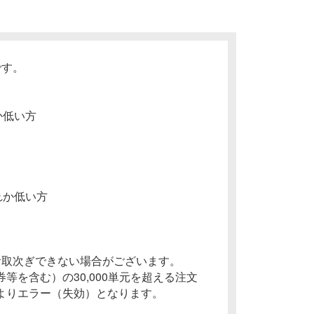
です。
れか低い方
ずれか低い方
お取次ぎできない場合がございます。
等を含む）の30,000単元を超える注文
よりエラー（失効）となります。