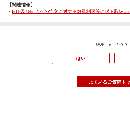
【関連情報】
・
ETF及びETNへの注文に対する数量制限等に係る取扱
解決しましたか？
はい
よくあるご質問ト